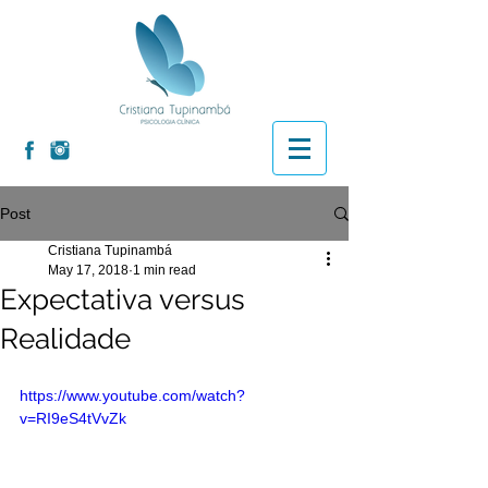
Post
Cristiana Tupinambá
May 17, 2018
1 min read
Expectativa versus
Realidade
https://www.youtube.com/watch?
v=RI9eS4tVvZk