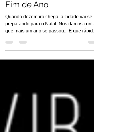
Dec 24, 2018
2 min read
Fim de Ano
Quando dezembro chega, a cidade vai se
preparando para o Natal. Nos damos conta
que mais um ano se passou... E que rápido!
E então,...