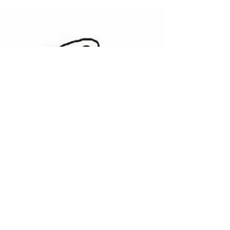
confiamos, e esperamos lealdade,
fidelidade, cumplicidade,...