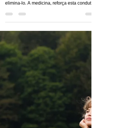
Quando nos percebemos com um sintoma, a
primeira reação é buscar uma forma de
elimina-lo. A medicina, reforça esta conduta
ao dar ênfase...